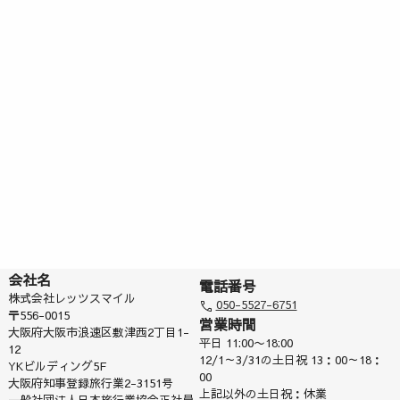
会社名
電話番号
株式会社レッツスマイル
050-5527-6751
〒556-0015
営業時間
大阪府大阪市浪速区敷津西2丁目1-
平日 11:00〜18:00
12
12/1～3/31の土日祝 13：00～18：
YKビルディング5F
00
大阪府知事登録旅行業2-3151号
上記以外の土日祝：休業